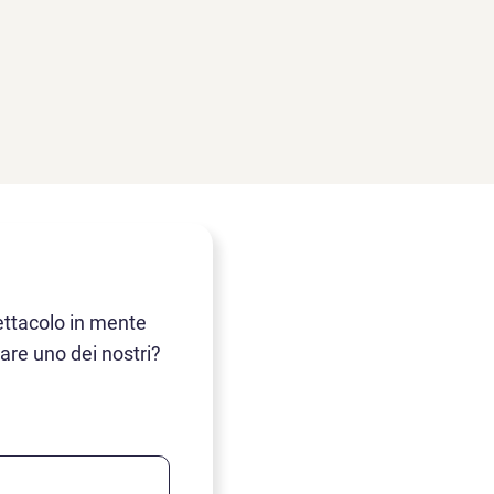
ettacolo in mente
tare uno dei nostri?