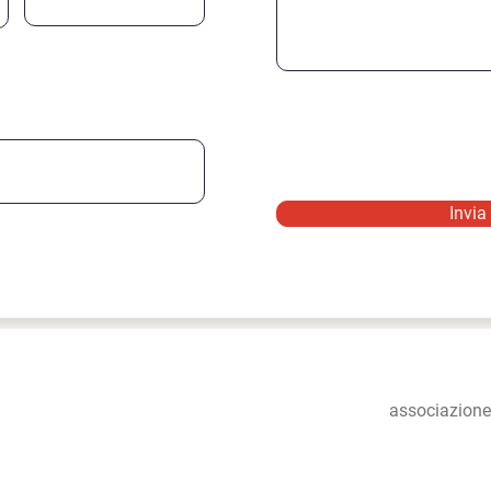
Invia
associazion