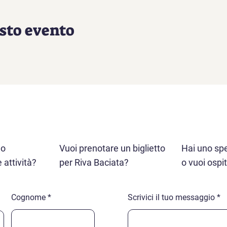
sto evento
 o
Vuoi prenotare un biglietto
Hai uno sp
e attività?
per Riva Baciata?
o vuoi ospi
Cognome
Scrivici il tuo messaggio