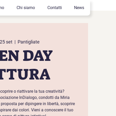
mo
Chi siamo
Contatti
News
25 set
  |  
Pantigliate
EN DAY
TTURA
coprire o riattivare la tua creatività?
associazione InDialogo, condotti da Miria
roposta per dipingere in libertà, scoprire
pirare dai colori. Vieni a conoscere il tuo