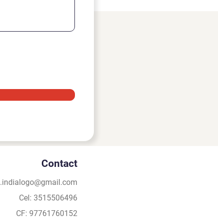
Contact
e.indialogo@gmail.com
Cel: 3515506496
CF: 97761760152