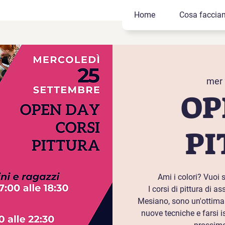
Home
Cosa faccia
mer 
OP
PI
Ami i colori? Vuoi s
I corsi di pittura di 
Mesiano, sono un'ottima p
nuove tecniche e farsi is