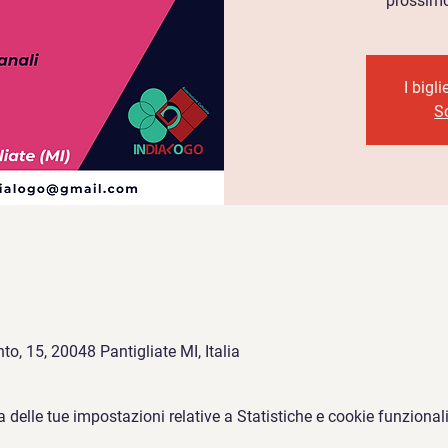
prossimo 
I bigl
Sc
to, 15, 20048 Pantigliate MI, Italia
elle tue impostazioni relative a Statistiche e cookie funzionali